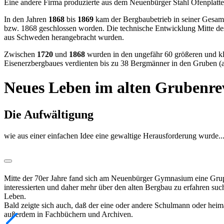
Eine andere Firma produzierte aus dem Neuenbürger Stahl Ofenplatt
In den Jahren
1868
bis
1869
kam der Bergbaubetrieb in seiner Gesa
bzw. 1868 geschlossen worden. Die technische Entwicklung Mitte de
aus Schweden herangebracht wurden.
Zwischen
1720
und
1868
wurden in den ungefähr 60 größeren und kl
Eisenerzbergbaues verdienten bis zu 38 Bergmänner in den Gruben (au
Neues Leben im alten Grubenre
Die Aufwältigung
wie aus einer einfachen Idee eine gewaltige Herausforderung wurde...
Mitte der 70er Jahre fand sich am Neuenbürger Gymnasium eine Grupp
interessierten und daher mehr über den alten Bergbau zu erfahren su
Leben.
Bald zeigte sich auch, daß der eine oder andere Schulmann oder heima
außerdem in Fachbüchern und Archiven.