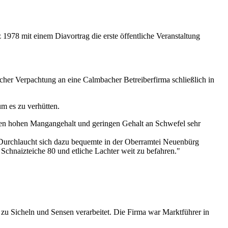
z 1978 mit einem Diavortrag die erste öffentliche Veranstaltung
er Verpachtung an eine Calmbacher Betreiberfirma schließlich in
um es zu verhütten.
en hohen Mangangehalt und geringen Gehalt an Schwefel sehr
e Durchlaucht sich dazu bequemte in der Oberramtei Neuenbürg
Schnaizteiche 80 und etliche Lachter weit zu befahren."
u Sicheln und Sensen verarbeitet. Die Firma war Marktführer in