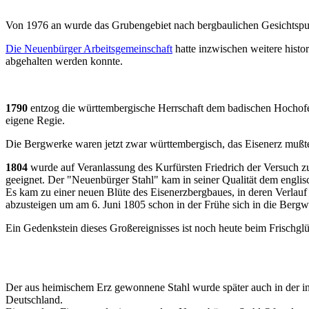
Von 1976 an wurde das Grubengebiet nach bergbaulichen Gesichtspu
Die Neuenbürger Arbeitsgemeinschaft
hatte inzwischen weitere histor
abgehalten werden konnte.
1790
entzog die württembergische Herrschaft dem badischen Hochofen
eigene Regie.
Die Bergwerke waren jetzt zwar württembergisch, das Eisenerz mußte n
1804
wurde auf Veranlassung des Kurfürsten Friedrich der Versuch 
geeignet. Der "Neuenbürger Stahl" kam in seiner Qualität dem englis
Es kam zu einer neuen Blüte des Eisenerzbergbaues, in deren Verlauf
abzusteigen um am 6. Juni 1805 schon in der Frühe sich in die Bergwe
Ein Gedenkstein dieses Großereignisses ist noch heute beim Frischg
Der aus heimischem Erz gewonnene Stahl wurde später auch in der i
Deutschland.