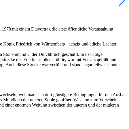
 1978 mit einem Diavortrag die erste öffentliche Veranstaltung
e König Friedrich von Württemberg "achzig und etliche Lachter
n Stollenmund C der Durchbruch geschafft. In der Folge
trecke des Friedrichstollens führte, war mit Versatz gefüllt und
: Auch diese Strecke war verfüllt und stand sogar teilweise unter
wechseln, weil man sich dort günstigere Bedingungen für den Ausbau
das Mundloch der unteren Sohle geöffnet. Was nun zum Vorschein
und einer enormen Weitung zwischen der unteren und der mittleren