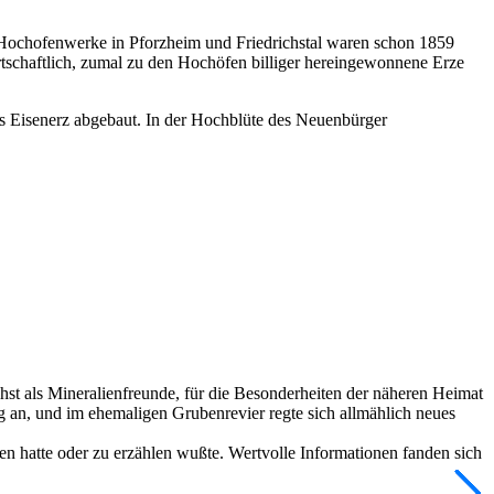
Hochofenwerke in Pforzheim und Friedrichstal waren schon 1859
schaftlich, zumal zu den Hochöfen billiger hereingewonnene Erze
 Eisenerz abgebaut. In der Hochblüte des Neuenbürger
st als Mineralienfreunde, für die Besonderheiten der näheren Heimat
g an, und im ehemaligen Grubenrevier regte sich allmählich neues
ben hatte oder zu erzählen wußte. Wertvolle Informationen fanden sich