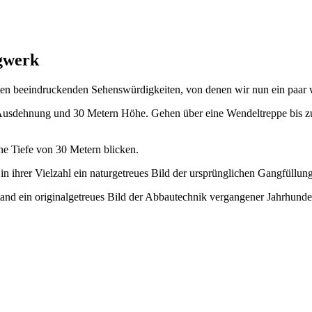
gwerk
elen beeindruckenden Sehenswürdigkeiten, von denen wir nun ein paar
sdehnung und 30 Metern Höhe. Gehen über eine Wendeltreppe bis zu ein
ne Tiefe von 30 Metern blicken.
n ihrer Vielzahl ein naturgetreues Bild der ursprünglichen Gangfüllung
nd ein originalgetreues Bild der Abbautechnik vergangener Jahrhunderte